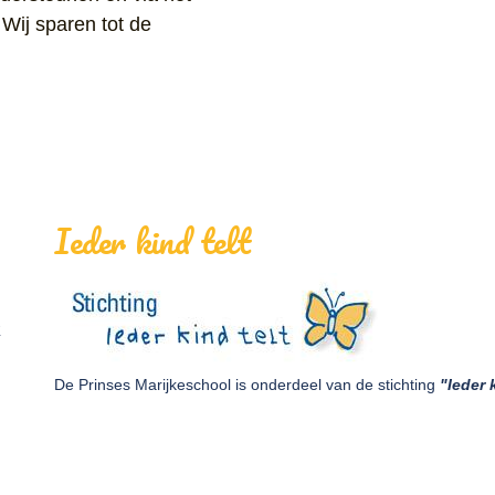
 Wij sparen tot de
Ieder kind telt
k
De Prinses Marijkeschool is onderdeel van de stichting
"Ieder 