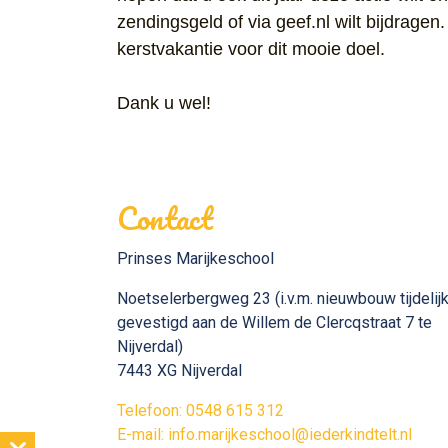
zendingsgeld of via geef.nl wilt bijdragen.
kerstvakantie voor dit mooie doel.
Dank u wel!
Contact
Prinses Marijkeschool
Noetselerbergweg 23 (i.v.m. nieuwbouw tijdelij
gevestigd aan de Willem de Clercqstraat 7 te
Nijverdal)
7443 XG Nijverdal
Telefoon: 0548 615 312
E-mail: info.marijkeschool@iederkindtelt.nl