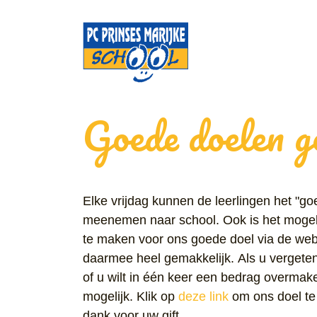
Goede doelen g
Elke vrijdag kunnen de leerlingen het "g
meenemen naar school. Ook is het mogelij
te maken voor ons goede doel via de webs
daarmee heel gemakkelijk. Als u vergete
of u wilt in één keer een bedrag overmake
mogelijk. Klik op
deze link
om ons doel te 
dank voor uw gift.