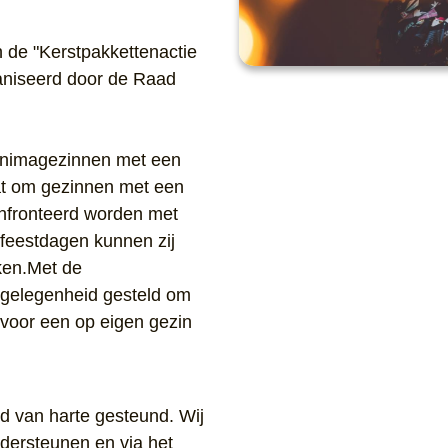
n de "Kerstpakkettenactie
aniseerd door de Raad
inimagezinnen met een
at om gezinnen met een
nfronteerd worden met
 feestdagen kunnen zij
iken.Met de
 gelegenheid gesteld om
 voor een op eigen gezin
jd van harte gesteund. Wij
ndersteunen en via het