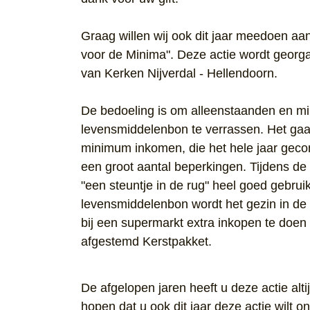
Graag willen wij ook dit jaar meedoen aa
voor de Minima". Deze actie wordt georg
van Kerken Nijverdal - Hellendoorn.
De bedoeling is om alleenstaanden en m
levensmiddelenbon te verrassen. Het ga
minimum inkomen, die het hele jaar geco
een groot aantal beperkingen. Tijdens de
"een steuntje in de rug" heel goed gebru
levensmiddelenbon wordt het gezin in de
bij een supermarkt extra inkopen te doen
afgestemd Kerstpakket.
De afgelopen jaren heeft u deze actie alti
hopen dat u ook dit jaar deze actie wilt o