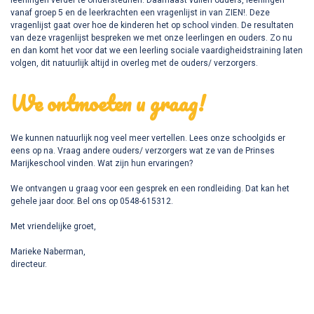
leerlingen verder te ondersteunen. Daarnaast vullen ouders, leerlingen
vanaf groep 5 en de leerkrachten een vragenlijst in van ZIEN!. Deze
vragenlijst gaat over hoe de kinderen het op school vinden. De resultaten
van deze vragenlijst bespreken we met onze leerlingen en ouders. Zo nu
en dan komt het voor dat we een leerling sociale vaardigheidstraining laten
volgen, dit natuurlijk altijd in overleg met de ouders/ verzorgers.
We ontmoeten u graag!
We kunnen natuurlijk nog veel meer vertellen. Lees onze schoolgids er
eens op na. Vraag andere ouders/ verzorgers wat ze van de Prinses
Marijkeschool vinden. Wat zijn hun ervaringen?
We ontvangen u graag voor een gesprek en een rondleiding. Dat kan het
gehele jaar door. Bel ons op 0548-615312.
Met vriendelijke groet,
Marieke Naberman,
directeur.