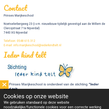
Contact
Prinses Marijkeschool
Noetselerbergweg 23 (i.v.m. nieuwbouw tijdelijk gevestigd aan de Willem de
Clercqstraat 7 te Nijverdal)
7443 XG Nijverdal
Telefoon: 0548 615 312
E-mail: info.marijkeschool@iederkindtelt.nl
Ieder kind telt
De Prinses Marijkeschool is onderdeel van de stichting
"Ieder
kind telt
Cookies op
onze website
We gebruiken standaard op deze website
noodzakelijke/functionele cookies voor een correcte werking