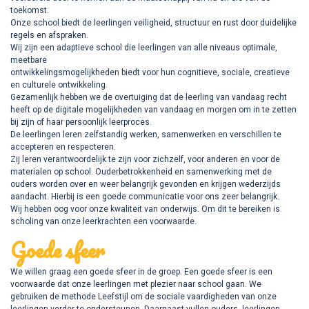
toekomst.
Onze school biedt de leerlingen veiligheid, structuur en rust door duidelijke
regels en afspraken.
Wij zijn een adaptieve school die leerlingen van alle niveaus optimale,
meetbare
ontwikkelingsmogelijkheden biedt voor hun cognitieve, sociale, creatieve
en culturele ontwikkeling.
Gezamenlijk hebben we de overtuiging dat de leerling van vandaag recht
heeft op de digitale mogelijkheden van vandaag en morgen om in te zetten
bij zijn of haar persoonlijk leerproces.
De leerlingen leren zelfstandig werken, samenwerken en verschillen te
accepteren en respecteren.
Zij leren verantwoordelijk te zijn voor zichzelf, voor anderen en voor de
materialen op school. Ouderbetrokkenheid en samenwerking met de
ouders worden over en weer belangrijk gevonden en krijgen wederzijds
aandacht. Hierbij is een goede communicatie voor ons zeer belangrijk.
Wij hebben oog voor onze kwaliteit van onderwijs. Om dit te bereiken is
scholing van onze leerkrachten een voorwaarde.
Goede sfeer
We willen graag een goede sfeer in de groep. Een goede sfeer is een
voorwaarde dat onze leerlingen met plezier naar school gaan. We
gebruiken de methode Leefstijl om de sociale vaardigheden van onze