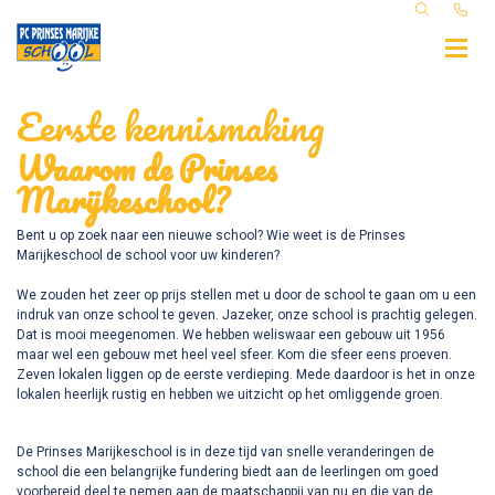
Eerste kennismaking
Waarom de Prinses
Marijkeschool?
Bent u op zoek naar een nieuwe school? Wie weet is de Prinses
Marijkeschool de school voor uw kinderen?
We zouden het zeer op prijs stellen met u door de school te gaan om u een
indruk van onze school te geven. Jazeker, onze school is prachtig gelegen.
Dat is mooi meegenomen. We hebben weliswaar een gebouw uit 1956
maar wel een gebouw met heel veel sfeer. Kom die sfeer eens proeven.
Zeven lokalen liggen op de eerste verdieping. Mede daardoor is het in onze
lokalen heerlijk rustig en hebben we uitzicht op het omliggende groen.
De Prinses Marijkeschool is in deze tijd van snelle veranderingen de
school die een belangrijke fundering biedt aan de leerlingen om goed
voorbereid deel te nemen aan de maatschappij van nu en die van de