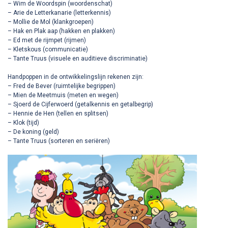
– Wim de Woordspin (woordenschat)
– Arie de Letterkanarie (letterkennis)
– Mollie de Mol (klankgroepen)
– Hak en Plak aap (hakken en plakken)
– Ed met de rijmpet (rijmen)
– Kletskous (communicatie)
– Tante Truus (visuele en auditieve discriminatie)
Handpoppen in de ontwikkelingslijn rekenen zijn:
– Fred de Bever (ruimtelijke begrippen)
– Mien de Meetmuis (meten en wegen)
– Sjoerd de Cijferwoerd (getalkennis en getalbegrip)
– Hennie de Hen (tellen en splitsen)
– Klok (tijd)
– De koning (geld)
– Tante Truus (sorteren en seriëren)