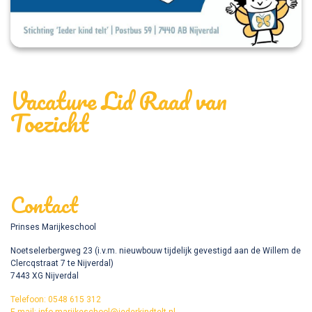
Vacature Lid Raad van
Toezicht
Contact
Prinses Marijkeschool
Noetselerbergweg 23 (i.v.m. nieuwbouw tijdelijk gevestigd aan de Willem de
Clercqstraat 7 te Nijverdal)
7443 XG Nijverdal
Telefoon: 0548 615 312